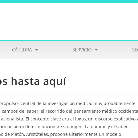
CÁTEDRA
SERVICIO
SE
s hasta aquí
 propulsor central de la investigación médica, muy probablemente
s campos del saber, el recorrido del pensamiento médico occidenta
acionalista. El concepto clave era el logos, un discurso explicativo 
firmación ni determinación de su origen. La opinión y el saber
o de Platón, Aristóteles, propone ulteriormente un modelo