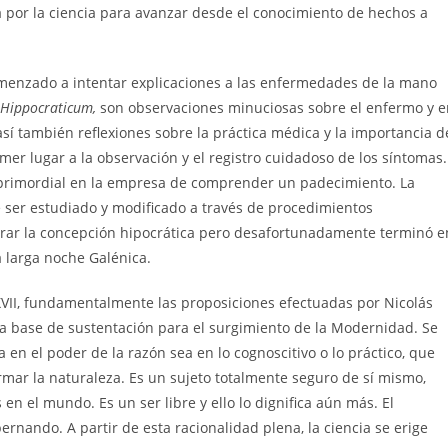
a por la ciencia para avanzar desde el conocimiento de hechos a
omenzado a intentar explicaciones a las enfermedades de la mano
 Hippocraticum,
son observaciones minuciosas sobre el enfermo y e
así también reflexiones sobre la práctica médica y la importancia d
er lugar a la observación y el registro cuidadoso de los síntomas.
 primordial en la empresa de comprender un padecimiento. La
ser estudiado y modificado a través de procedimientos
perar la concepción hipocrática pero desafortunadamente terminó e
 larga noche Galénica.
 XVII, fundamentalmente las proposiciones efectuadas por Nicolás
la base de sustentación para el surgimiento de la Modernidad. Se
a en el poder de la razón sea en lo cognoscitivo o lo práctico, que
rmar la naturaleza. Es un sujeto totalmente seguro de sí mismo,
en el mundo. Es un ser libre y ello lo dignifica aún más. El
rnando. A partir de esta racionalidad plena, la ciencia se erige