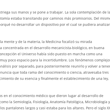
triega sus manos y se pone a trabajar. La sola contemplación de l
natomía estaba transitando por caminos más promisorios. Del mism
rqué no desarrollar un dispositivo por el cual se pudiera analizar
la mente y de la materia, la Medicina focalizó su mirada
concentrada en el desarrollo mecanicista-biológico, en buena
oncepción el Universo había sido puesto en marcha como una
muy poco espacio para la incertidumbre. Los fenómenos complejo
álisis por separado, para posteriormente reunirlo y volver a tene
nuncia que toda rama del conocimiento o ciencia, atravesaba tres
ocimiento de su esencia y finalmente el establecimiento de una ley,
sos en el conocimiento médico que dieron lugar al desarrollo de
como la Semiología, Fisiología, Anatomía Patológica, Microbiología y
os pantalones largos y casi estaba para los altares. Pero el siglo X