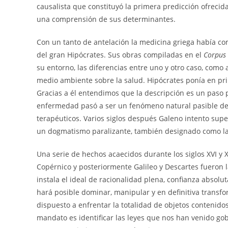
causalista que constituyó la primera predicción ofrecid
una comprensión de sus determinantes.
Con un tanto de antelación la medicina griega había c
del gran Hipócrates. Sus obras compiladas en el
Corpus
su entorno, las diferencias entre uno y otro caso, como 
medio ambiente sobre la salud. Hipócrates ponía en prim
Gracias a él entendimos que la descripción es un paso
enfermedad pasó a ser un fenómeno natural pasible de 
terapéuticos. Varios siglos después Galeno intento su
un dogmatismo paralizante, también designado como la
Una serie de hechos acaecidos durante los siglos XVI y
Copérnico y posteriormente Galileo y Descartes fueron 
instala el ideal de racionalidad plena, confianza absolut
hará posible dominar, manipular y en definitiva transfo
dispuesto a enfrentar la totalidad de objetos contenidos 
mandato es identificar las leyes que nos han venido gobe