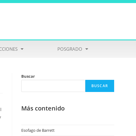
CCIONES
POSGRADO
Buscar
BUSCAR
Más contenido
l
y
Esofago de Barrett