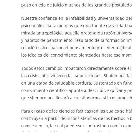
puso en tela de juicio muchos de los grandes postulado
Nuestra confianza en la infalibilidad y universalidad 
psicoanálisis la razón más que una fuente de verdad hab
mirada antropológica aquella pretendida razón universa
y hábitos de pensamiento, resultado de la formación i
relación estrecha con el pensamiento precedente (de ah
los ideales del conocimiento planteados hasta ese mome
Todos estos cambios impactaron directamente sobre el
las crisis sobrevinieron las superaciones. Si bien nos 
en una etapa de saludable cordura. Sustentado en fund
conocimiento científico, apunta a describir, explicar y 
que siempre nos llevará a cuestionarnos si lo estamos 
Para el caso de las ciencias fácticas (en las cuales se ha
construyen a partir de inconsistencias de los hechos o 
consecuencia, la cual puede ser contrastada con la exper