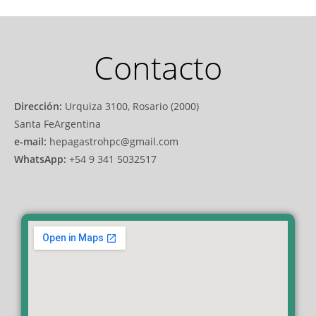
Contacto
Dirección:
Urquiza 3100, Rosario (2000)
Santa FeArgentina
e-mail:
hepagastrohpc@gmail.com
WhatsApp:
+54 9 341 5032517