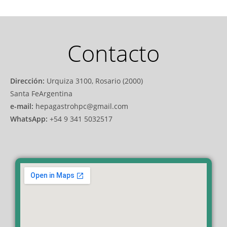
Contacto
Dirección:
Urquiza 3100, Rosario (2000)
Santa FeArgentina
e-mail:
hepagastrohpc@gmail.com
WhatsApp:
+54 9 341 5032517