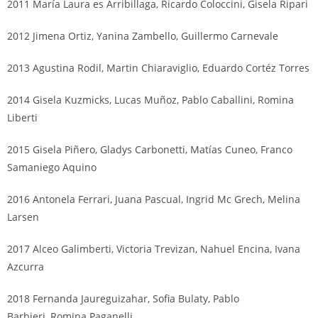
2011 María Laura es Arribillaga, Ricardo Coloccini, Gisela Ripari
2012 Jimena Ortiz, Yanina Zambello, Guillermo Carnevale
2013 Agustina Rodil, Martin Chiaraviglio, Eduardo Cortéz Torres
2014 Gisela Kuzmicks, Lucas Muñoz, Pablo Caballini, Romina
Liberti
2015 Gisela Piñero, Gladys Carbonetti, Matías Cuneo, Franco
Samaniego Aquino
2016 Antonela Ferrari, Juana Pascual, Ingrid Mc Grech, Melina
Larsen
2017 Alceo Galimberti, Victoria Trevizan, Nahuel Encina, Ivana
Azcurra
2018 Fernanda Jaureguizahar, Sofia Bulaty, Pablo
Barbieri, Romina Paganelli