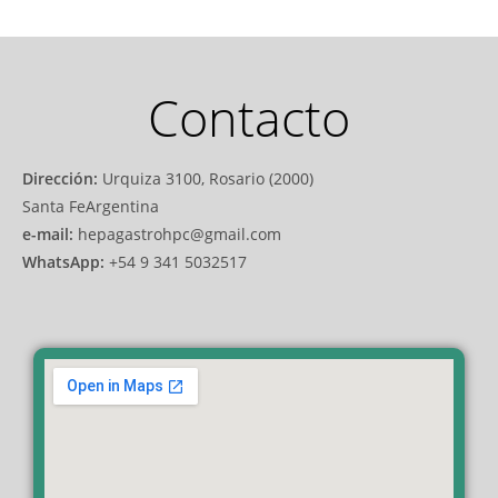
Contacto
Dirección:
Urquiza 3100, Rosario (2000)
Santa FeArgentina
e-mail:
hepagastrohpc@gmail.com
WhatsApp:
+54 9 341 5032517