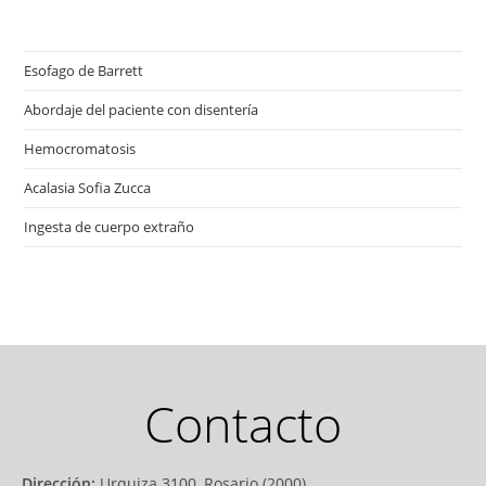
Esofago de Barrett
Abordaje del paciente con disentería
Hemocromatosis
Acalasia Sofia Zucca
Ingesta de cuerpo extraño
Contacto
Dirección:
Urquiza 3100, Rosario (2000)