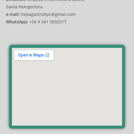
Santa FeArgentina
e-mail:
hepagastrohpc@gmail.com
WhatsApp:
+54 9 341 5032517