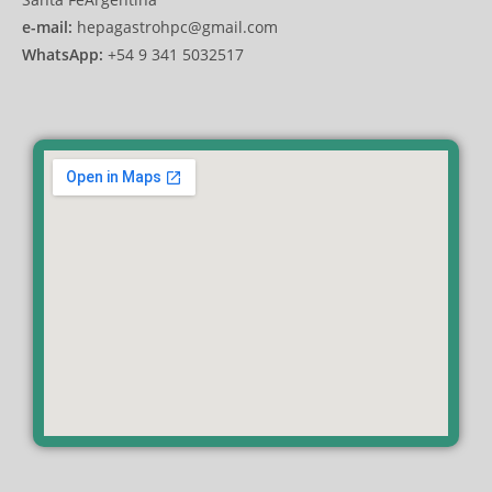
e-mail:
hepagastrohpc@gmail.com
WhatsApp:
+54 9 341 5032517