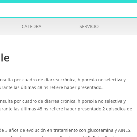
CÁTEDRA
SERVICIO
le
sulta por cuadro de diarrea crónica, hiporexia no selectiva y
urante las últimas 48 hs refiere haber presentado…
sulta por cuadro de diarrea crónica, hiporexia no selectiva y
rante las últimas 48 hs refiere haber presentado 2 episodios de
 de 3 años de evolución en tratamiento con glucosamina y AINES.