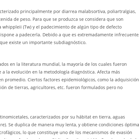
cterizado principalmente por diarrea malabsortiva, poliartralgias,
ostenida de peso. Para que se produzca se considera que son
 whippleii (Tw) y el padecimiento de algún tipo de defecto
edispone a padecerla. Debido a que es extremadamente infrecuente
 que existe un importante subdiagnóstico.
dos en la literatura mundial, la mayoría de los cuales fueron
 a la evolución en la metodología diagnóstica. Afecta más
n promedio. Ciertos factores epidemiológicos, como la adquisición
ón de tierras, agricultores, etc. fueron formulados pero no
inomicetales, caracterizados por su hábitat en tierra, aguas
re). Se duplica de manera muy lenta, y obtiene condiciones óptim
crofágicos, lo que constituye uno de los mecanismos de evasión