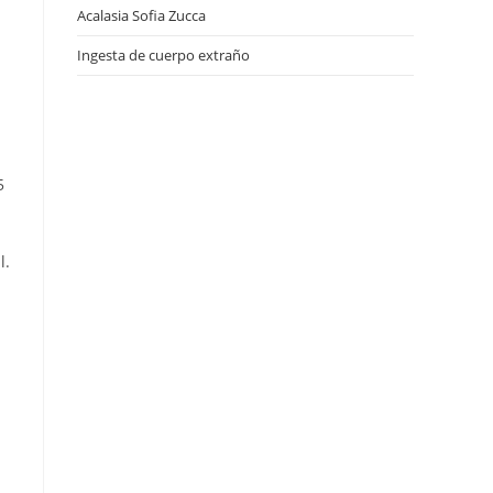
Acalasia Sofia Zucca
Ingesta de cuerpo extraño
5
l.