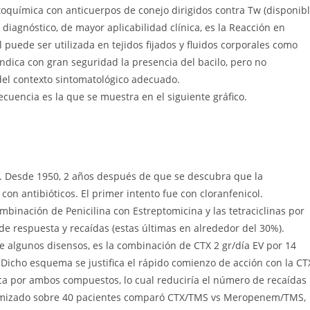
oquímica con anticuerpos de conejo dirigidos contra Tw (disponib
 diagnóstico, de mayor aplicabilidad clínica, es la Reacción en
 puede ser utilizada en tejidos fijados y fluidos corporales como
 indica con gran seguridad la presencia del bacilo, pero no
del contexto sintomatológico adecuado.
ecuencia es la que se muestra en el siguiente gráfico.
. Desde 1950, 2 años después de que se descubra que la
con antibióticos. El primer intento fue con cloranfenicol.
binación de Penicilina con Estreptomicina y las tetraciclinas por
de respuesta y recaídas (estas últimas en alrededor del 30%).
e algunos disensos, es la combinación de CTX 2 gr/día EV por 14
Dicho esquema se justifica el rápido comienzo de acción con la CT
ica por ambos compuestos, lo cual reduciría el número de recaídas
ndomizado sobre 40 pacientes comparó CTX/TMS vs Meropenem/TMS,