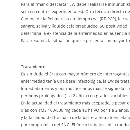
Para afirmar o descartar EW debe realizarse inmunohist
solo en centros experimentales). Otra técnica directa de
Cadena de la Polimerasa en tiempo real (RT-PCR), la cual
sangre, saliva y líquido cefalorraquídeo. Su positividad
determina la existencia de la enfermedad en ausencia 
Para resumir, la situación que se presenta con mayor fr
Tratamiento
Es sin duda el área con mayor número de interrogantes
enfermedad tenía una base infectológica, la EW se trata 
Inmediatamente, y por muchos años más, le siguió la com
periodos prolongados (1 a 2 años) con grados variables 
En la actualidad el tratamiento más aceptado, a pesar d
días con TMS 160/800 mg cada 12 hs VO por 1 a 2 años. 
y la facilidad del traspaso de la barrera hematoencefál
por compromiso del SNC. El único trabajo clínico ra