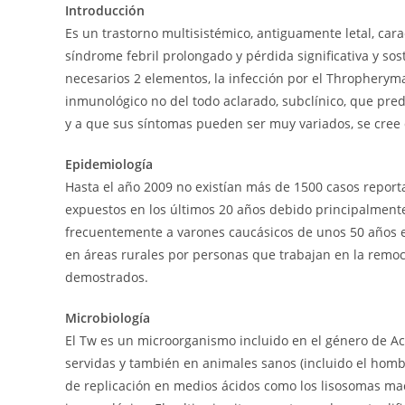
Introducción
Es un trastorno multisistémico, antiguamente letal, cara
síndrome febril prolongado y pérdida significativa y s
necesarios 2 elementos, la infección por el Thropheryma
inmunológico no del todo aclarado, subclínico, que pr
y a que sus síntomas pueden ser muy variados, se cree
Epidemiología
Hasta el año 2009 no existían más de 1500 casos reporta
expuestos en los últimos 20 años debido principalmente
frecuentemente a varones caucásicos de unos 50 años e
en áreas rurales por personas que trabajan en la remoci
demostrados.
Microbiología
El Tw es un microorganismo incluido en el género de Act
servidas y también en animales sanos (incluido el homb
de replicación en medios ácidos como los lisosomas ma