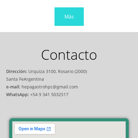
Más
Contacto
Dirección:
Urquiza 3100, Rosario (2000)
Santa FeArgentina
e-mail:
hepagastrohpc@gmail.com
WhatsApp:
+54 9 341 5032517